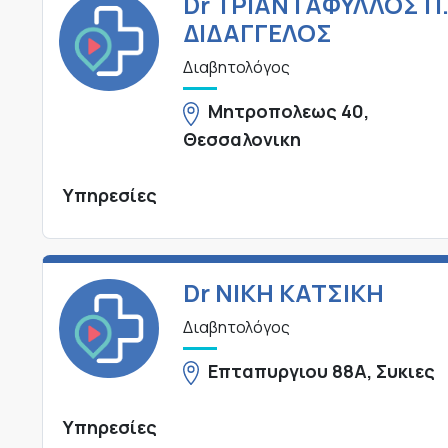
Dr ΤΡΙΑΝΤΑΦΥΛΛΟΣ Π
ΔΙΔΑΓΓΕΛΟΣ
Διαβητολόγος
Μητροπολεως 40,
Θεσσαλονικη
Υπηρεσίες
Dr ΝΙΚΗ ΚΑΤΣΙΚΗ
Διαβητολόγος
Επταπυργιου 88Α, Συκιες
Υπηρεσίες