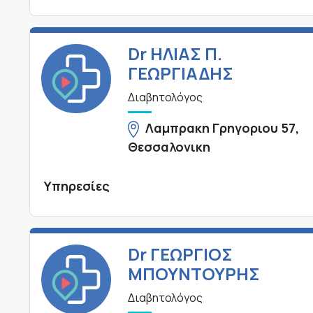
Dr ΗΛΙΑΣ Π.
ΓΕΩΡΓΙΑΔΗΣ
Διαβητολόγος
Λαμπρακη Γρηγοριου 57,
Θεσσαλονικη
Υπηρεσίες
Dr ΓΕΩΡΓΙΟΣ
ΜΠΟΥΝΤΟΥΡΗΣ
Διαβητολόγος