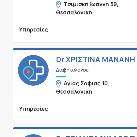
Τσιμισκη Ιωαννη 59,
Θεσσαλονικη
Υπηρεσίες
Dr ΧΡΙΣΤΙΝΑ ΜΑΝΑΝΗ
Διαβητολόγος
Αγιας Σοφιας 10,
Θεσσαλονικη
Υπηρεσίες