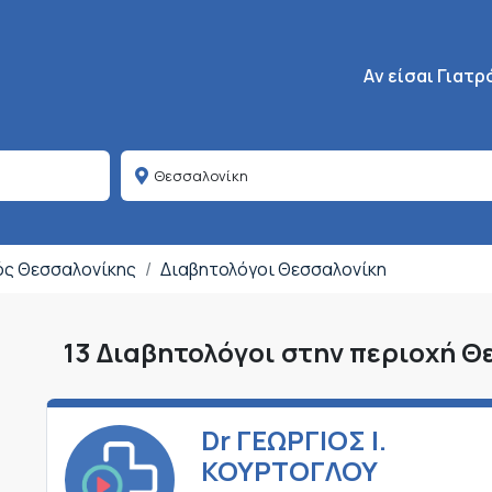
Κεντρική πλοήγη
Aν είσαι Γιατρ
μός Θεσσαλονίκης
Διαβητολόγοι Θεσσαλονίκη
13 Διαβητολόγοι στην περιοχή Θ
Dr ΓΕΩΡΓΙΟΣ Ι.
ΚΟΥΡΤΟΓΛΟΥ