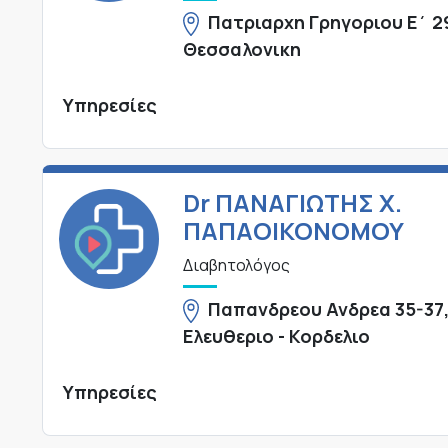
Πατριαρχη Γρηγοριου Ε΄ 2
Θεσσαλονικη
Υπηρεσίες
Dr ΠΑΝΑΓΙΩΤΗΣ Χ.
ΠΑΠΑΟΙΚΟΝΟΜΟΥ
Διαβητολόγος
Παπανδρεου Ανδρεα 35-37
Ελευθεριο - Κορδελιο
Υπηρεσίες