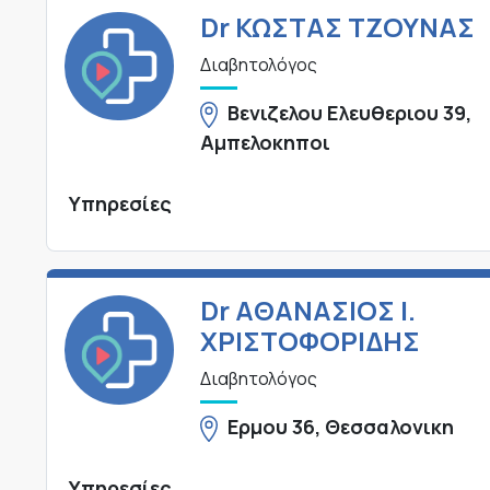
Dr ΚΩΣΤΑΣ ΤΖΟΥΝΑΣ
Διαβητολόγος
Βενιζελου Ελευθεριου 39,
Αμπελοκηποι
Υπηρεσίες
Dr ΑΘΑΝΑΣΙΟΣ Ι.
ΧΡΙΣΤΟΦΟΡΙΔΗΣ
Διαβητολόγος
Ερμου 36, Θεσσαλονικη
Υπηρεσίες