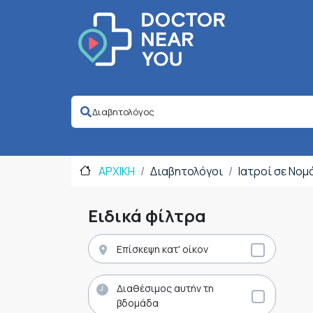
ΑΡΧΙΚΗ
Διαβητολόγοι
Ιατροί σε Νο
Ειδικά φίλτρα
Επίσκεψη κατ' οίκον
Διαθέσιμος αυτήν τη
βδομάδα