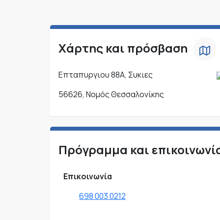
Χάρτης και πρόσβαση
Επταπυργιου 88Α, Συκιες
56626, Νομός Θεσσαλονίκης
Πρόγραμμα και επικοινωνί
Επικοινωνία
698 003 0212