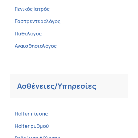
Γενικός Ιατρός
Γαστρεντερολόγος
Παθολόγος
Αναισθησιολόγος
Ασθένειες/Υπηρεσίες
Holter πίεσης
Holter ρυθμού