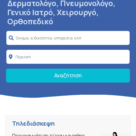
Δερματολόγο, Πνευμονολόγο,
Γενικό Ιατρό, Χειρουργό,
Ορθοπεδικό
Αναζήτηση
Τηλεδιάσκεψη
Προγραμμάτισε τώρα μια online