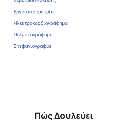
Βεβαίωση Άθλησης
Εργοσπιρομετρία
Ηλεκτροκαρδιογράφημα
Πελματογράφημα
Στεφανιογραφία
Πώς Δουλεύει