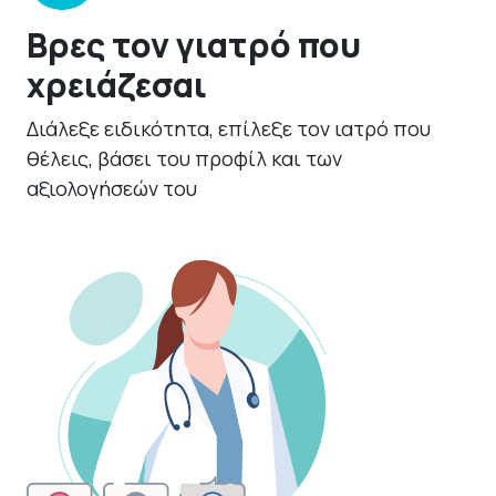
Βρες τον γιατρό που
χρειάζεσαι
Διάλεξε ειδικότητα, επίλεξε τον ιατρό που
θέλεις, βάσει του προφίλ και των
αξιολογήσεών του