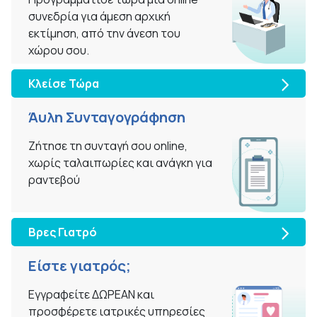
συνεδρία για άμεση αρχική
εκτίμηση, από την άνεση του
χώρου σου.
Kλείσε Τώρα
Άυλη Συνταγογράφηση
Ζήτησε τη συνταγή σου online,
χωρίς ταλαιπωρίες και ανάγκη για
ραντεβού
Βρες Γιατρό
Είστε γιατρός;
Εγγραφείτε ΔΩΡΕΑΝ και
προσφέρετε ιατρικές υπηρεσίες