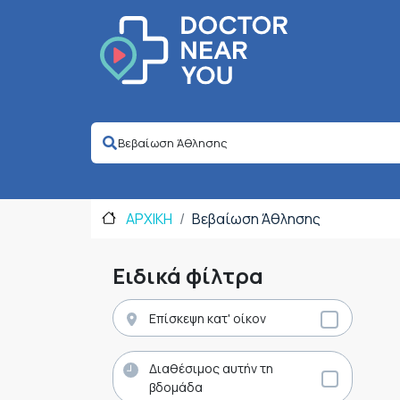
ΑΡΧΙΚΗ
Βεβαίωση Άθλησης
Ειδικά φίλτρα
Επίσκεψη κατ' οίκον
Διαθέσιμος αυτήν τη
βδομάδα