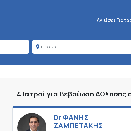
Κεντρική πλοήγη
Aν είσαι Γιατρ
4 Ιατροί για Βεβαίωση Άθλησης 
Dr ΦΑΝΗΣ
ΖΑΜΠΕΤΑΚΗΣ