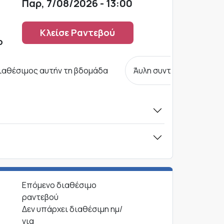
Παρ, 7/08/2026 - 13:00
Κλείσε Ραντεβού
ο
ιαθέσιμος αυτήν τη βδομάδα
Άυλη συνταγογράφηση
Επόμενο διαθέσιμο
ραντεβού
Δεν υπάρχει διαθέσιμη ημ/
νια