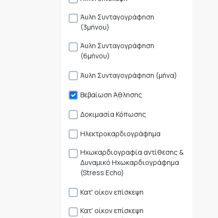
Άυλη Συνταγογράφηση
(3μήνου)
Άυλη Συνταγογράφηση
(6μήνου)
Άυλη Συνταγογράφηση (μήνα)
Βεβαίωση Άθλησης
Δοκιμασία Κόπωσης
Ηλεκτροκαρδιογράφημα
Ηχωκαρδιογραφία αντίθεσης &
Δυναμικό Ηχωκαρδιογράφημα
(Stress Echo)
Κατ' οίκον επίσκεψη
Κατ' οίκον επίσκεψη