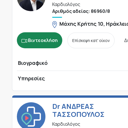
Καρδιολόγος
Αριθμός αδείας: 86960/8
Μάχης Κρήτης 10, Ηράκλει
Βιντεοκλήση
Δ
Επίσκεψη κατ' οίκον
Βιογραφικό
Υπηρεσίες
Dr ΑΝΔΡΕΑΣ
ΤΑΣΣΟΠΟΥΛΟΣ
Καρδιολόγος