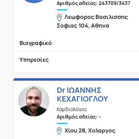
Αριθμός αδείας: 243709/3437
Λεωφορος Βασιλισσης
Σοφιας 104, Αθηνα
Βιογραφικό
Υπηρεσίες
Dr ΙΩΑΝΝΗΣ
ΚΕΧΑΓΙΟΓΛΟΥ
Καρδιολόγος
Αριθμός αδείας: --
Χίου 28, Χολαργος