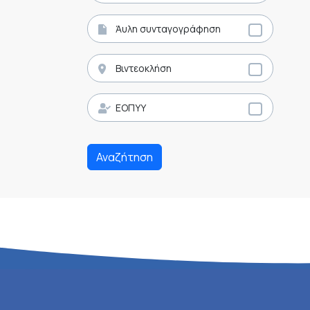
Άυλη συνταγογράφηση
Βιντεοκλήση
ΕΟΠΥΥ
Αναζήτηση