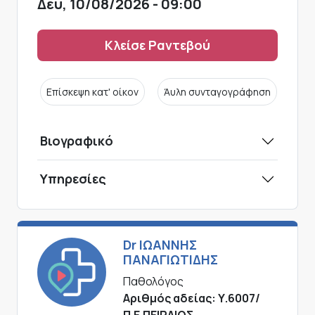
Δευ, 10/08/2026 - 09:00
Κλείσε Ραντεβού
Επίσκεψη κατ' οίκον
Άυλη συνταγογράφηση
Βιογραφικό
Υπηρεσίες
Dr ΙΩΑΝΝΗΣ
ΠΑΝΑΓΙΩΤΙΔΗΣ
Παθολόγος
Αριθμός αδείας: Υ.6007/