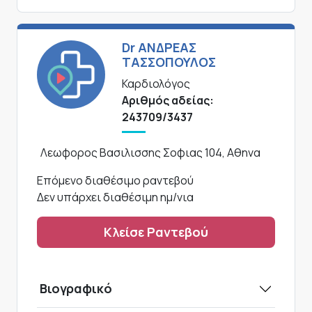
Dr ΑΝΔΡΕΑΣ
ΤΑΣΣΟΠΟΥΛΟΣ
Καρδιολόγος
Αριθμός αδείας:
243709/3437
Λεωφορος Βασιλισσης Σοφιας 104, Αθηνα
Επόμενο διαθέσιμο ραντεβού
Δεν υπάρχει διαθέσιμη ημ/νια
Κλείσε Ραντεβού
Βιογραφικό