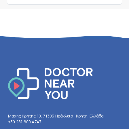
Μάχης Κρήτης 10, 71303 Ηράκλειο , Κρήτη, Ελλάδα
+30 281 600 4747