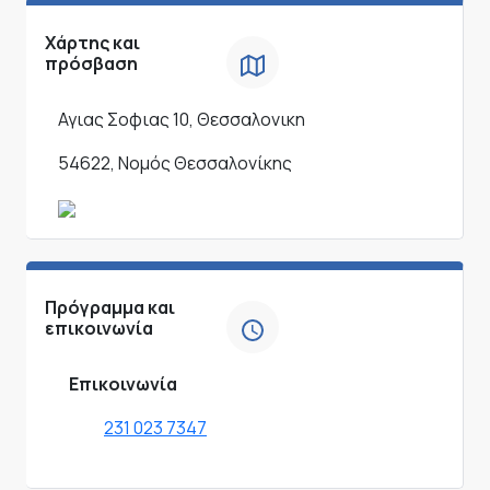
Χάρτης και
πρόσβαση
Αγιας Σοφιας 10, Θεσσαλονικη
54622, Νομός Θεσσαλονίκης
Πρόγραμμα και
επικοινωνία
Επικοινωνία
231 023 7347