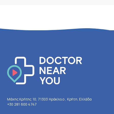
Μάχης Κρήτης 10, 71303 Ηράκλειο , Κρήτη, Ελλάδα
+30 281 600 4747