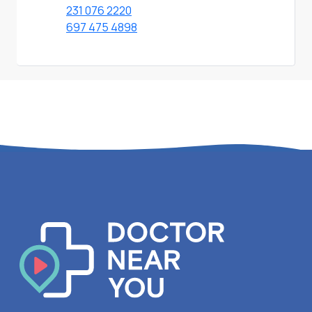
231 076 2220
697 475 4898