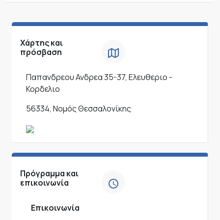
Χάρτης και
πρόσβαση
Παπανδρεου Ανδρεα 35-37, Ελευθεριο -
Κορδελιο
56334, Νομός Θεσσαλονίκης
Πρόγραμμα και
επικοινωνία
Επικοινωνία