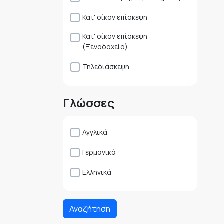
Κατ' οίκον επίσκεψη
Κατ' οίκον επίσκεψη
(Ξενοδοχείο)
Τηλεδιάσκεψη
Γλώσσες
Αγγλικά
Γερμανικά
Ελληνικά
Αναζήτηση