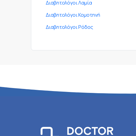
Διαβητολόγοι Λαμία
Διαβητολόγοι Κομοτηνή
Διαβητολόγοι Ρόδος