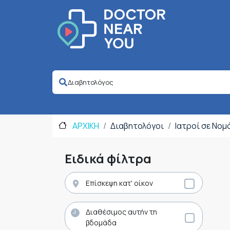
ΑΡΧΙΚΗ
Διαβητολόγοι
Ιατροί σε Νομ
Ειδικά φίλτρα
Επίσκεψη κατ' οίκον
Διαθέσιμος αυτήν τη
βδομάδα