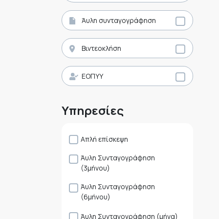
Άυλη συνταγογράφηση
Βιντεοκλήση
ΕΟΠΥΥ
Υπηρεσίες
Απλή επίσκεψη
Άυλη Συνταγογράφηση
(3μήνου)
Άυλη Συνταγογράφηση
(6μήνου)
Άυλη Συνταγογράφηση (μήνα)