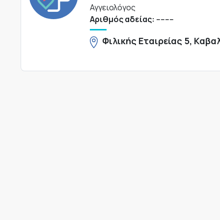
Αγγειολόγος
Αριθμός αδείας: --------
Φιλικής Εταιρείας 5, Καβα