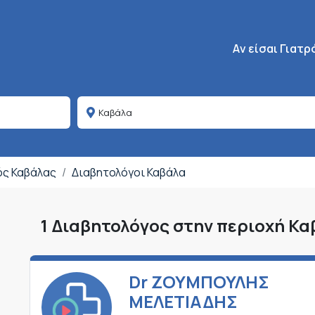
Κεντρική πλοήγη
Aν είσαι Γιατρ
ός Καβάλας
Διαβητολόγοι Καβάλα
1 Διαβητολόγος στην περιοχή Κ
Dr ΖΟΥΜΠΟΥΛΗΣ
ΜΕΛΕΤΙΑΔΗΣ