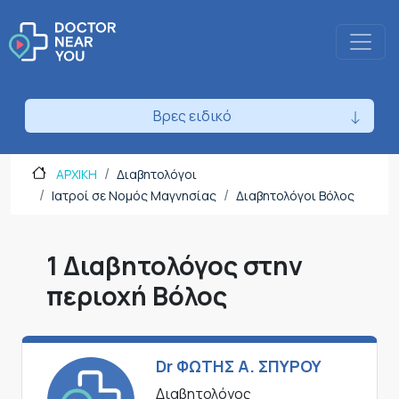
Βρες ειδικό
ΑΡΧΙΚΗ
Διαβητολόγοι
Ιατροί σε Νομός Μαγνησίας
Διαβητολόγοι Βόλος
1 Διαβητολόγος στην
περιοχή Βόλος
Dr ΦΩΤΗΣ Α. ΣΠΥΡΟΥ
Διαβητολόγος