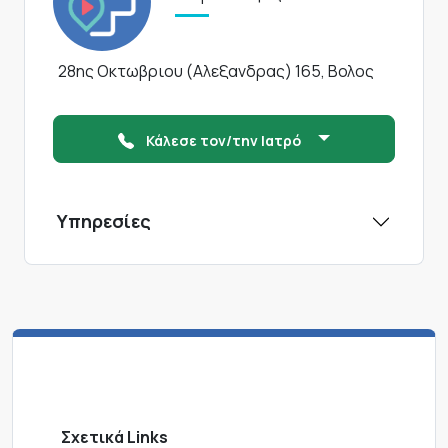
28ης Οκτωβριου (Αλεξανδρας) 165, Βολος
Κάλεσε τον/την Ιατρό
Υπηρεσίες
Σχετικά Links