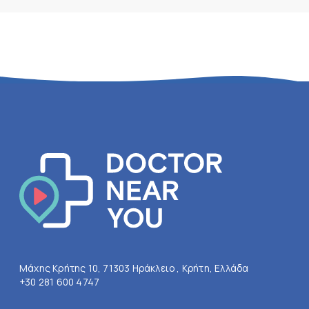
Μάχης Κρήτης 10, 71303 Ηράκλειο , Κρήτη, Ελλάδα
+30 281 600 4747