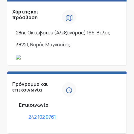
Χάρτης και
πρόσβαση
28ης Οκτωβριου (Αλεξανδρας) 165, Βολος
38221, Νομός Μαγνησίας
Πρόγραμμα και
επικοινωνία
Επικοινωνία
242 102 0761