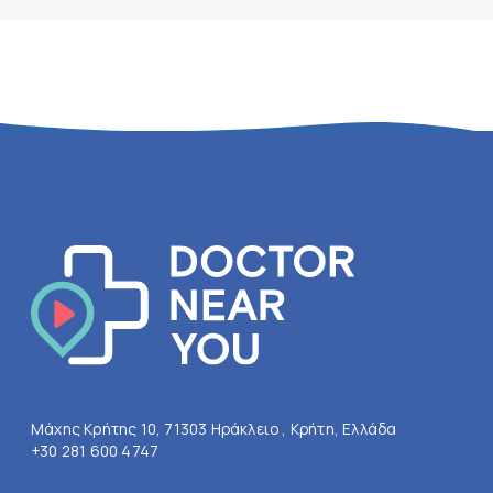
Μάχης Κρήτης 10, 71303 Ηράκλειο , Κρήτη, Ελλάδα
+30 281 600 4747