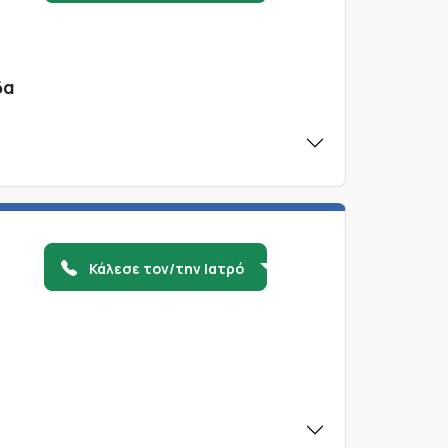
δα
Κάλεσε τον/την Ιατρό