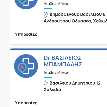
Διαβητολόγος
Δημοσθενους Βασιλειου &
Ανδρουτσου Οδυσσεα, Χαλκι
Υπηρεσίες
Dr ΒΑΣΙΛΕΙΟΣ
ΜΠΑΜΠΑΛΗΣ
Διαβητολόγος
Βασιλειου Δημητριου 12,
Χαλκιδα
Υπηρεσίες