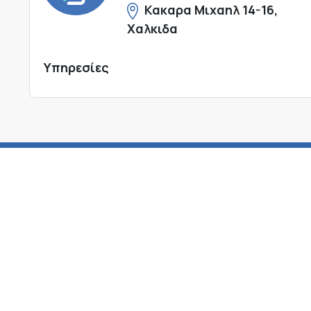
Κακαρα Μιχαηλ 14-16,
Χαλκιδα
Υπηρεσίες