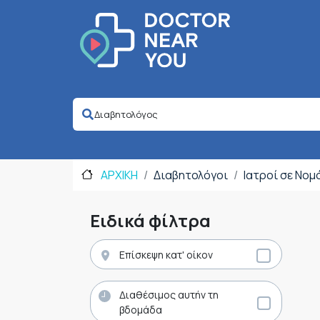
ΑΡΧΙΚΗ
Διαβητολόγοι
Ιατροί σε Νομ
Ειδικά φίλτρα
Επίσκεψη κατ' οίκον
Διαθέσιμος αυτήν τη
βδομάδα