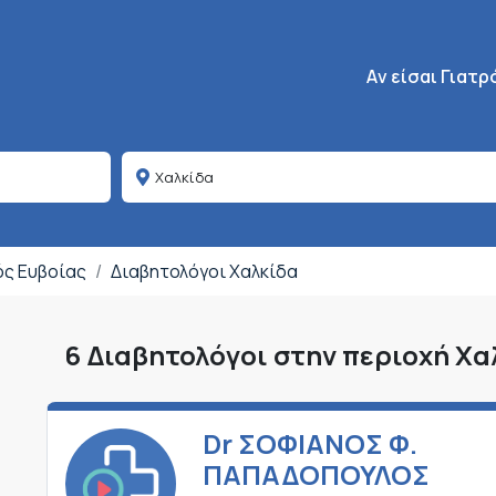
Κεντρική πλοήγη
Aν είσαι Γιατρ
ός Ευβοίας
Διαβητολόγοι Χαλκίδα
6 Διαβητολόγοι στην περιοχή Χα
Dr ΣΟΦΙΑΝΟΣ Φ.
ΠΑΠΑΔΟΠΟΥΛΟΣ