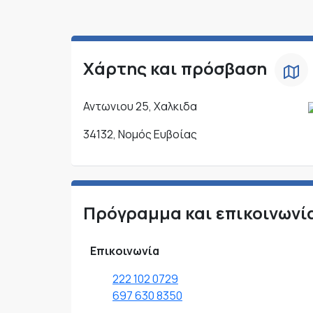
Χάρτης και πρόσβαση
Αντωνιου 25, Χαλκιδα
34132, Νομός Ευβοίας
Πρόγραμμα και επικοινωνί
Επικοινωνία
222 102 0729
697 630 8350