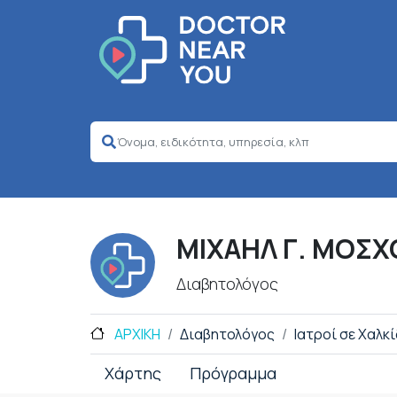
ΜΙΧΑΗΛ Γ. ΜΟΣΧ
Διαβητολόγος
ΑΡΧΙΚΗ
Διαβητολόγος
Ιατροί σε Χαλκ
Χάρτης
Πρόγραμμα