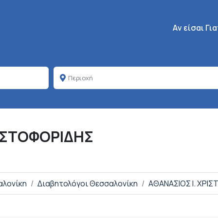
Κεντρική πλοή
Aν είσαι Γι
ΡΙΣΤΟΦΟΡΙΔΗΣ
αλονίκη
Διαβητολόγοι Θεσσαλονίκη
ΑΘΑΝΑΣΙΟΣ Ι. ΧΡΙ