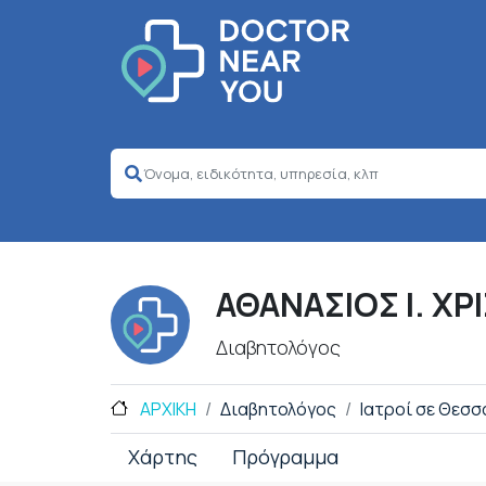
ΑΘΑΝΑΣΙΟΣ Ι. Χ
Διαβητολόγος
ΑΡΧΙΚΗ
Διαβητολόγος
Ιατροί σε Θεσσ
Χάρτης
Πρόγραμμα