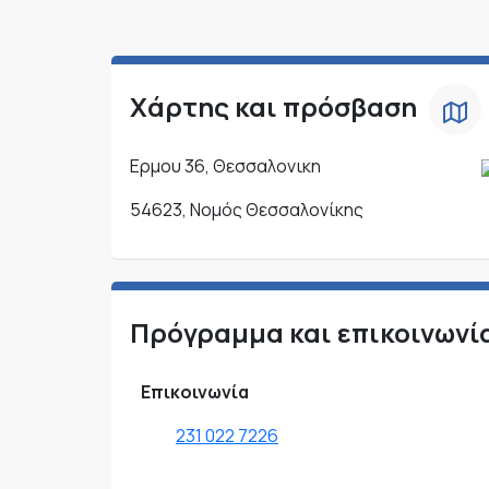
Χάρτης και πρόσβαση
Ερμου 36, Θεσσαλονικη
54623, Νομός Θεσσαλονίκης
Πρόγραμμα και επικοινωνί
Επικοινωνία
231 022 7226