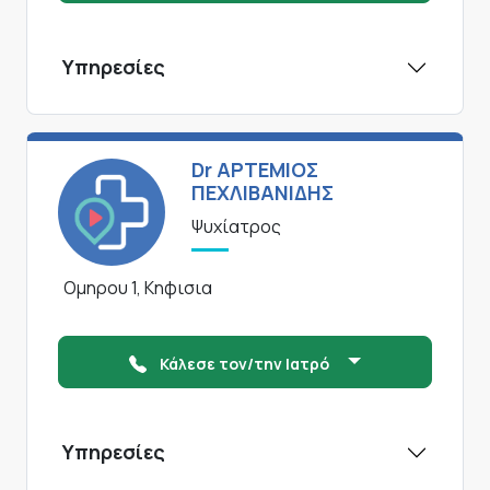
Υπηρεσίες
Dr ΑΡΤΕΜΙΟΣ
ΠΕΧΛΙΒΑΝΙΔΗΣ
Ψυχίατρος
Ομηρου 1, Κηφισια
Κάλεσε τον/την Ιατρό
Υπηρεσίες