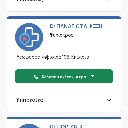
Dr ΠΑΝΑΓΙΩΤΑ ΦΕΞΗ
Ψυχίατρος
Λεωφορος Κηφισιας 196, Κηφισια
Κάλεσε τον/την Ιατρό
Υπηρεσίες
Dr ΓΙΩΡΓΟΣ Κ.