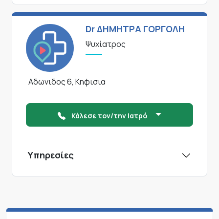
Dr ΔΗΜΗΤΡΑ ΓΟΡΓΟΛΗ
Ψυχίατρος
Αδωνιδος 6, Κηφισια
Κάλεσε τον/την Ιατρό
Υπηρεσίες