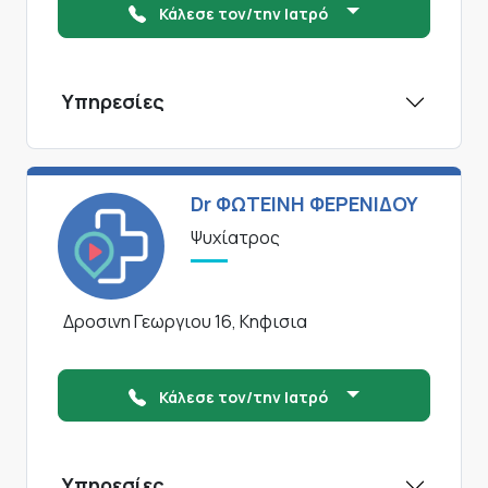
Κάλεσε τον/την Ιατρό
Υπηρεσίες
Dr ΦΩΤΕΙΝΗ ΦΕΡΕΝΙΔΟΥ
Ψυχίατρος
Δροσινη Γεωργιου 16, Κηφισια
Κάλεσε τον/την Ιατρό
Υπηρεσίες