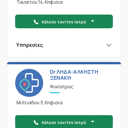
Ταυγετου 14, Κηφισια
Κάλεσε τον/την Ιατρό
Υπηρεσίες
Dr ΛΗΔΑ-ΑΛΚΗΣΤΗ
ΞΕΝΑΚΗ
Ψυχίατρος
Μιλτιαδου 3, Κηφισια
Κάλεσε τον/την Ιατρό