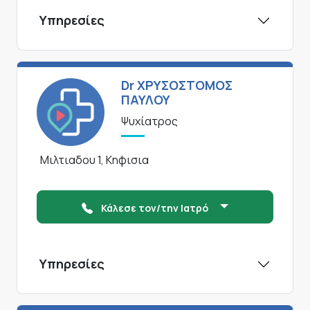
Υπηρεσίες
Dr ΧΡΥΣΟΣΤΟΜΟΣ
ΠΑΥΛΟΥ
Ψυχίατρος
Μιλτιαδου 1, Κηφισια
Κάλεσε τον/την Ιατρό
Υπηρεσίες