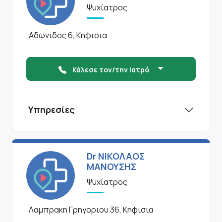
Ψυχίατρος
Αδωνιδος 6, Κηφισια
Κάλεσε τον/την Ιατρό
Υπηρεσίες
Dr ΝΙΚΟΛΑΟΣ
ΜΑΝΟΥΣΗΣ
Ψυχίατρος
Λαμπρακη Γρηγοριου 36, Κηφισια