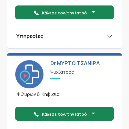
Κάλεσε τον/την Ιατρό
Υπηρεσίες
Dr ΜΥΡΤΩ ΤΣΑΝΙΡΑ
Ψυχίατρος
Φιλυρων 6, Κηφισια
Κάλεσε τον/την Ιατρό