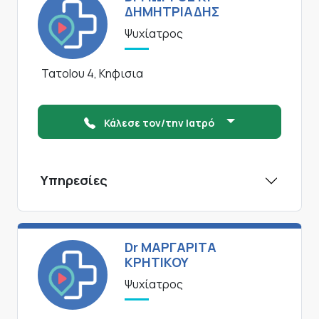
ΔΗΜΗΤΡΙΑΔΗΣ
Ψυχίατρος
ΤατοΙου 4, Κηφισια
Κάλεσε τον/την Ιατρό
Υπηρεσίες
Dr ΜΑΡΓΑΡΙΤΑ
ΚΡΗΤΙΚΟΥ
Ψυχίατρος