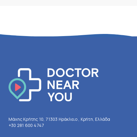
Μάχης Κρήτης 10, 71303 Ηράκλειο , Κρήτη, Ελλάδα
+30 281 600 4747