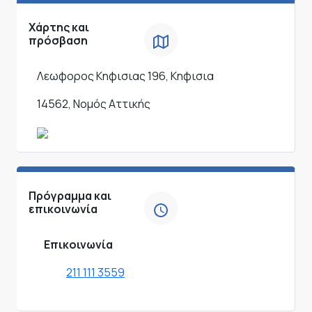
Χάρτης και
πρόσβαση
Λεωφορος Κηφισιας 196, Κηφισια
14562, Νομός Αττικής
Πρόγραμμα και
επικοινωνία
Επικοινωνία
211 111 3559