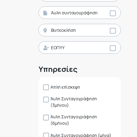
Άυλη συνταγογράφηση
Βιντεοκλήση
ΕΟΠΥΥ
Υπηρεσίες
Απλή επίσκεψη
Άυλη Συνταγογράφηση
(3μήνου)
Άυλη Συνταγογράφηση
(6μήνου)
Άυλη Συνταγογράφηση (μήνα)