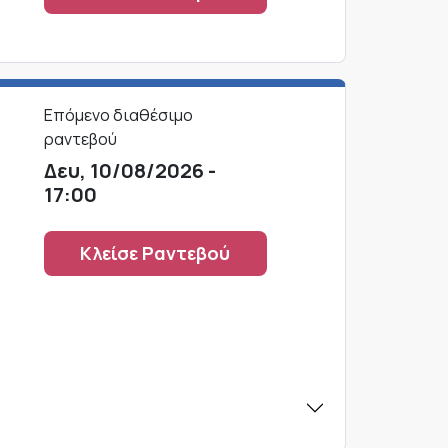
Επόμενο διαθέσιμο
ραντεβού
Δευ, 10/08/2026 -
17:00
η
Κλείσε Ραντεβού