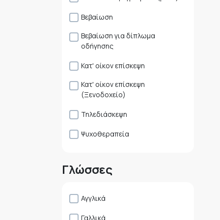
Βεβαίωση
Βεβαίωση για δίπλωμα
οδήγησης
Κατ' οίκον επίσκεψη
Κατ' οίκον επίσκεψη
(Ξενοδοχείο)
Τηλεδιάσκεψη
Ψυχοθεραπεία
Γλώσσες
Αγγλικά
Γαλλικά