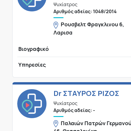
Ψυχίατρος
Αριθμός αδείας: 1048/2014
Ρουσβελτ Φραγκλινου 6,
Λαρισα
Βιογραφικό
Υπηρεσίες
Dr ΣΤΑΥΡΟΣ ΡΙΖΟΣ
Ψυχίατρος
Αριθμός αδείας: -
Παλαιών Πατρών Γερμανο
46, Θεσσαλονίκη