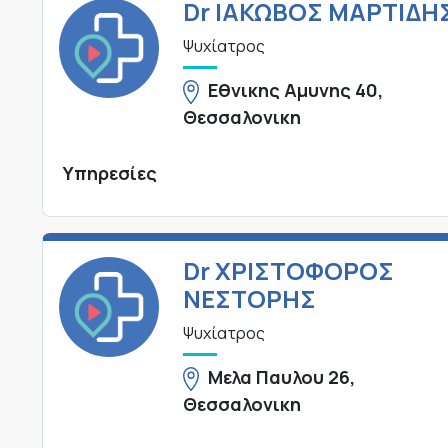
Dr ΙΑΚΩΒΟΣ ΜΑΡΤΙΔΗ
Ψυχίατρος
Εθνικης Αμυνης 40,
Θεσσαλονικη
Υπηρεσίες
Dr ΧΡΙΣΤΟΦΟΡΟΣ
ΝΕΣΤΟΡΗΣ
Ψυχίατρος
Μελα Παυλου 26,
Θεσσαλονικη