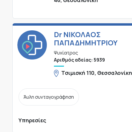
Dr ΝΙΚΟΛΑΟΣ
ΠΑΠΑΔΗΜΗΤΡΙΟΥ
Ψυχίατρος
Αριθμός αδείας: 5939
Τσιμισκή 110, Θεσσαλονίκ
Άυλη συνταγογράφηση
Υπηρεσίες