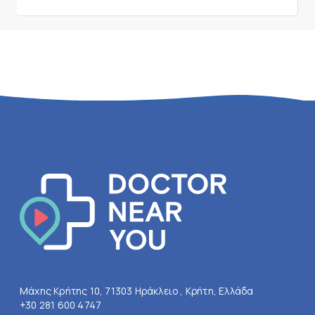
Μάχης Κρήτης 10, 71303 Ηράκλειο , Κρήτη, Ελλάδα
+30 281 600 4747