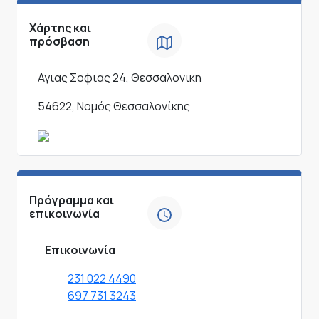
Χάρτης και
πρόσβαση
Αγιας Σοφιας 24, Θεσσαλονικη
54622, Νομός Θεσσαλονίκης
Πρόγραμμα και
επικοινωνία
Επικοινωνία
231 022 4490
697 731 3243