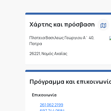
Χάρτης και πρόσβαση
Πλατεια Βασιλεως Γεωργιου Α΄ 40,
Πατρα
26221, Νομός Αχαΐας
Πρόγραμμα και επικοινωνί
Επικοινωνία
261 062 2199
697 744 0684