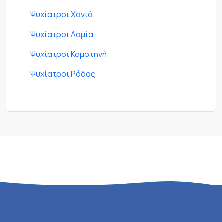
Ψυχίατροι Χανιά
Ψυχίατροι Λαμία
Ψυχίατροι Κομοτηνή
Ψυχίατροι Ρόδος