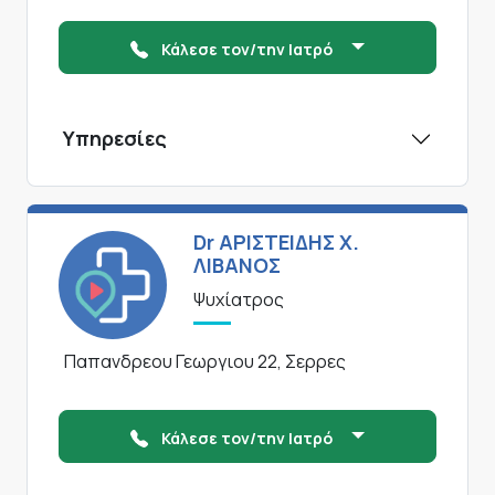
Κάλεσε τον/την Ιατρό
Υπηρεσίες
Dr ΑΡΙΣΤΕΙΔΗΣ Χ.
ΛΙΒΑΝΟΣ
Ψυχίατρος
Παπανδρεου Γεωργιου 22, Σερρες
Κάλεσε τον/την Ιατρό