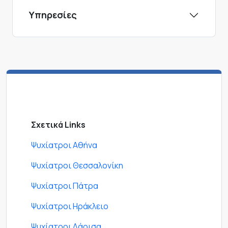
Υπηρεσίες
Σχετικά Links
Ψυχίατροι Αθήνα
Ψυχίατροι Θεσσαλονίκη
Ψυχίατροι Πάτρα
Ψυχίατροι Ηράκλειο
Ψυχίατροι Λάρισα