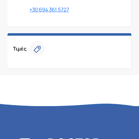
+30 694 361 5727
Τιμές