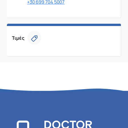
+30 699 704 5007
Τιμές