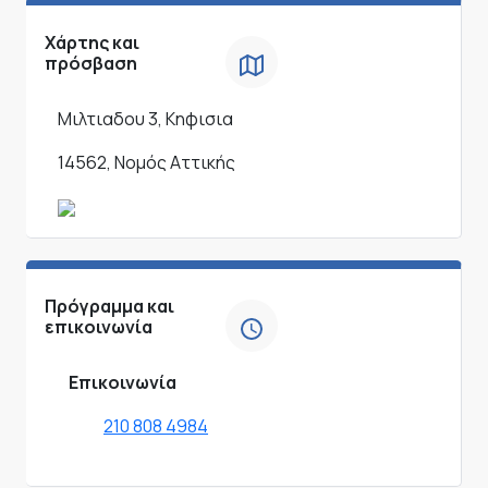
Χάρτης και
πρόσβαση
Μιλτιαδου 3, Κηφισια
14562, Νομός Αττικής
Πρόγραμμα και
επικοινωνία
Επικοινωνία
210 808 4984