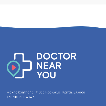
Μάχης Κρήτης 10, 71303 Ηράκλειο , Κρήτη, Ελλάδα
+30 281 600 4747