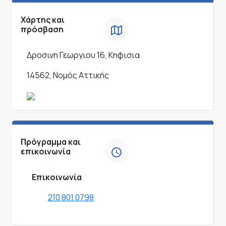
Χάρτης και
πρόσβαση
Δροσινη Γεωργιου 16, Κηφισια
14562, Νομός Αττικής
Πρόγραμμα και
επικοινωνία
Επικοινωνία
210 801 0798