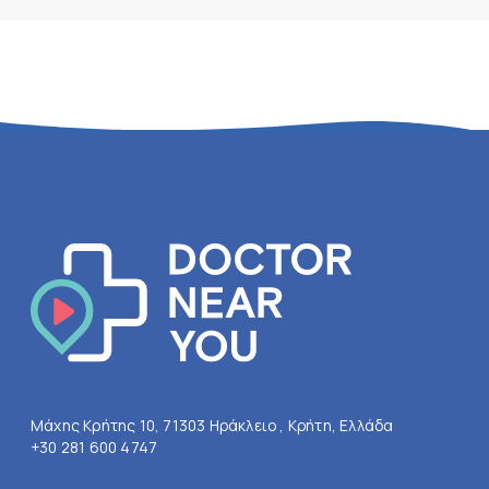
Μάχης Κρήτης 10, 71303 Ηράκλειο , Κρήτη, Ελλάδα
+30 281 600 4747