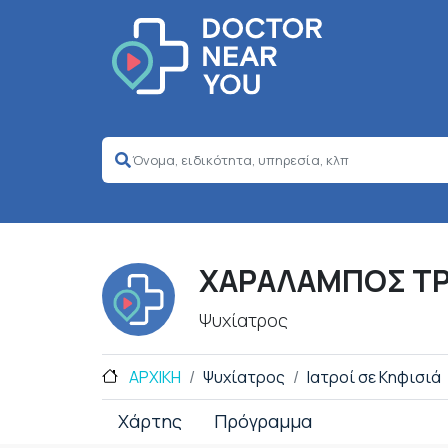
ΧΑΡΑΛΑΜΠΟΣ Τ
Ψυχίατρος
ΑΡΧΙΚΗ
Ψυχίατρος
Ιατροί σε Κηφισιά
Χάρτης
Πρόγραμμα