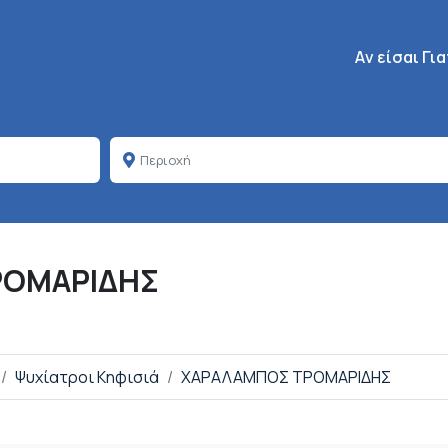
Κεντρική πλοή
Aν είσαι Γι
ΡΟΜΑΡΙΔΗΣ
Ψυχίατροι Κηφισιά
ΧΑΡΑΛΑΜΠΟΣ ΤΡΟΜΑΡΙΔΗΣ