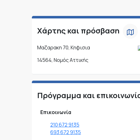
Χάρτης και πρόσβαση
Μαζαρακη 70, Κηφισια
14564, Νομός Αττικής
Πρόγραμμα και επικοινωνί
Επικοινωνία
210 672 9135
693 672 9135