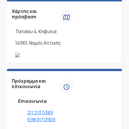
Χάρτης και
πρόσβαση
ΤατοΙου 4, Κηφισια
14561, Νομός Αττικής
Πρόγραμμα και
επικοινωνία
Επικοινωνία
211 213 5389
698 017 0909