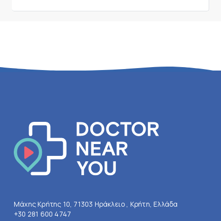
Μάχης Κρήτης 10, 71303 Ηράκλειο , Κρήτη, Ελλάδα
+30 281 600 4747