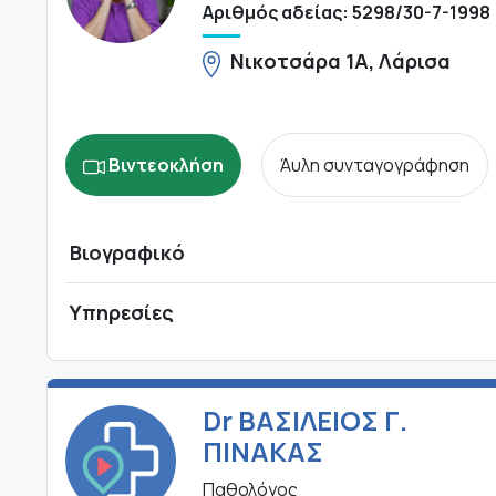
Αριθμός αδείας: 5298/30-7-1998
Νικοτσάρα 1Α, Λάρισα
Βιντεοκλήση
Άυλη συνταγογράφηση
Βιογραφικό
Υπηρεσίες
Dr ΒΑΣΙΛΕΙΟΣ Γ.
ΠΙΝΑΚΑΣ
Παθολόγος