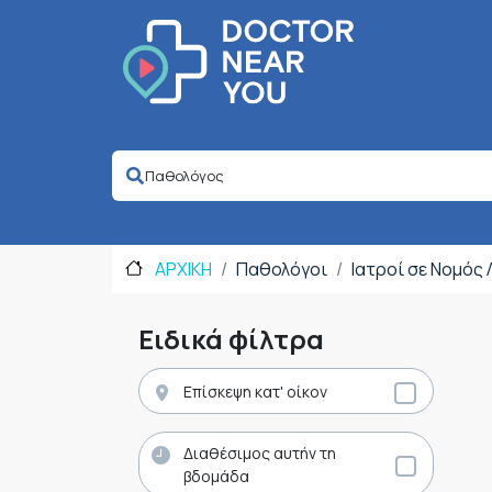
ΑΡΧΙΚΗ
Παθολόγοι
Ιατροί σε Νομός
Ειδικά φίλτρα
Επίσκεψη κατ' οίκον
Διαθέσιμος αυτήν τη
βδομάδα