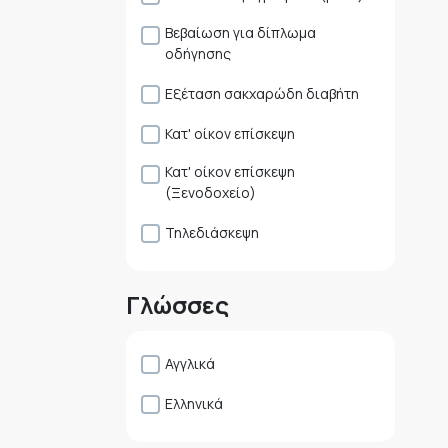
Βεβαίωση για δίπλωμα
οδήγησης
Εξέταση σακχαρώδη διαβήτη
Κατ' οίκον επίσκεψη
Κατ' οίκον επίσκεψη
(Ξενοδοχείο)
Τηλεδιάσκεψη
Γλώσσες
Αγγλικά
Ελληνικά