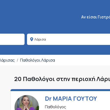
Κεντρική πλοήγη
Aν είσαι Γιατρ
 Λάρισας
Παθολόγοι Λάρισα
20 Παθολόγοι στην περιοχή Λάρ
Dr ΜΑΡΙΑ ΓΟΥΤΟΥ
Παθολόγος