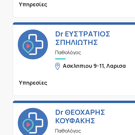
Υπηρεσίες
Dr ΕΥΣΤΡΑΤΙΟΣ
ΣΠΗΛΙΩΤΗΣ
Παθολόγος
Ασκληπιου 9-11, Λαρισα
Υπηρεσίες
Dr ΘΕΟΧΑΡΗΣ
ΚΟΥΦΑΚΗΣ
Παθολόγος