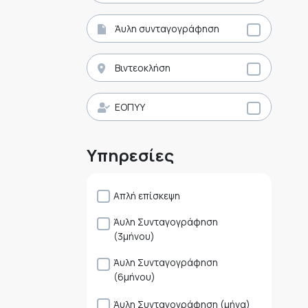
Άυλη συνταγογράφηση
Βιντεοκλήση
ΕΟΠΥΥ
Υπηρεσίες
Απλή επίσκεψη
Άυλη Συνταγογράφηση
(3μήνου)
Άυλη Συνταγογράφηση
(6μήνου)
Άυλη Συνταγογράφηση (μήνα)