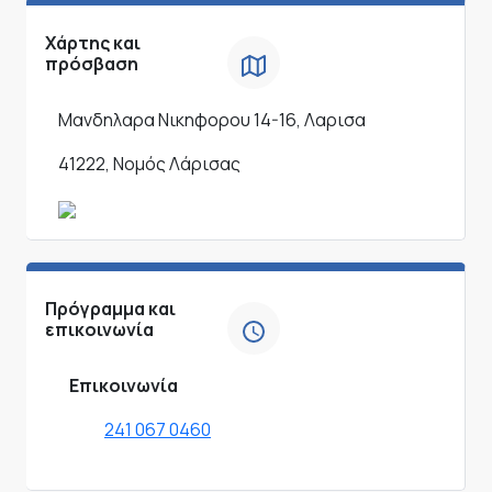
Χάρτης και
πρόσβαση
Μανδηλαρα Νικηφορου 14-16, Λαρισα
41222, Νομός Λάρισας
Πρόγραμμα και
επικοινωνία
Επικοινωνία
241 067 0460