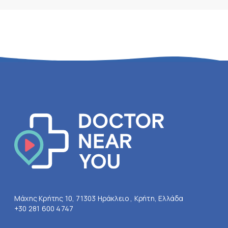
Μάχης Κρήτης 10, 71303 Ηράκλειο , Κρήτη, Ελλάδα
+30 281 600 4747