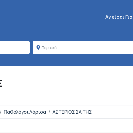
Κεντρική πλοή
Aν είσαι Γι
Σ
Παθολόγοι Λάρισα
ΑΣΤΕΡΙΟΣ ΣΑΙΤΗΣ