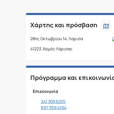
Χάρτης και πρόσβαση
28ης Οκτωβριου 14, Λαρισα
41223, Νομός Λάρισας
Πρόγραμμα και επικοινωνί
Επικοινωνία
241 300 6205
697 359 4194