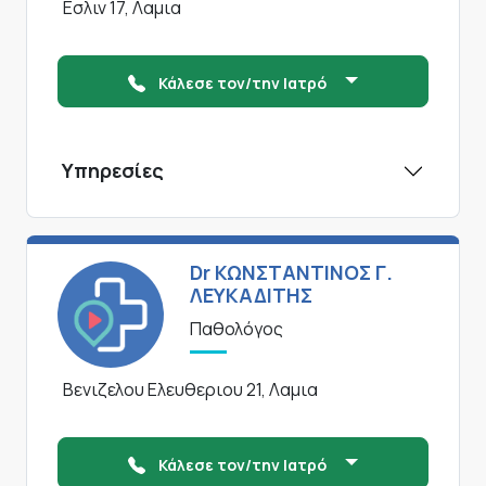
Εσλιν 17, Λαμια
Κάλεσε τον/την Ιατρό
Υπηρεσίες
Dr ΚΩΝΣΤΑΝΤΙΝΟΣ Γ.
ΛΕΥΚΑΔΙΤΗΣ
Παθολόγος
Βενιζελου Ελευθεριου 21, Λαμια
Κάλεσε τον/την Ιατρό