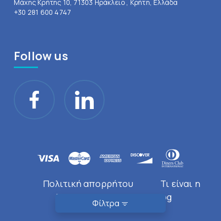
Μάχης Κρήτης 10, 71303 Ηράκλειο , Κρήτη, Ελλάδα
+30 281 600 4747
Follow us
Πολιτική απορρήτου
Τι είναι η
Doctor Near You
Blog
Φίλτρα