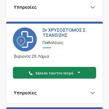
Υπηρεσίες
Dr ΧΡΥΣΟΣΤΟΜΟΣ Σ.
ΤΣΑΝΣΙΖΗΣ
Παθολόγος
Βυρωνος 29, Λαμια
Κάλεσε τον/την Ιατρό
Υπηρεσίες