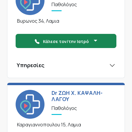
Παθολόγος
Βυρωνος 34, Λαμια
Κάλεσε τον/την Ιατρό
Υπηρεσίες
Dr ΖΩΗ Χ. ΚΑΨΑΛΗ-
ΛΑΓΟΥ
Παθολόγος
Καραγιαννοπουλου 15, Λαμια