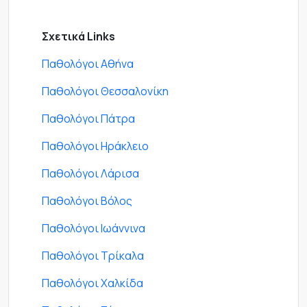
Σχετικά Links
Παθολόγοι Αθήνα
Παθολόγοι Θεσσαλονίκη
Παθολόγοι Πάτρα
Παθολόγοι Ηράκλειο
Παθολόγοι Λάρισα
Παθολόγοι Βόλος
Παθολόγοι Ιωάννινα
Παθολόγοι Τρίκαλα
Παθολόγοι Χαλκίδα