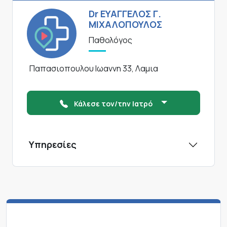
Dr ΕΥΑΓΓΕΛΟΣ Γ.
ΜΙΧΑΛΟΠΟΥΛΟΣ
Παθολόγος
Παπασιοπουλου Ιωαννη 33, Λαμια
Κάλεσε τον/την Ιατρό
Υπηρεσίες