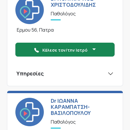
ΧΡΙΣΤΟΔΟΥΛΙΔΗΣ
Παθολόγος
Ερμου 56, Πατρα
Κάλεσε τον/την Ιατρό
Υπηρεσίες
Dr ΙΩΑΝΝΑ
ΚΑΡΑΜΠΑΤΣΗ-
ΒΑΣΙΛΟΠΟΥΛΟΥ
Παθολόγος