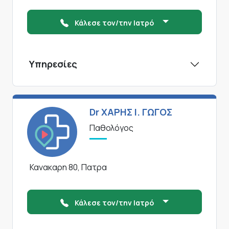
Κάλεσε τον/την Ιατρό
Υπηρεσίες
Dr ΧΑΡΗΣ Ι. ΓΩΓΟΣ
Παθολόγος
Κανακαρη 80, Πατρα
Κάλεσε τον/την Ιατρό