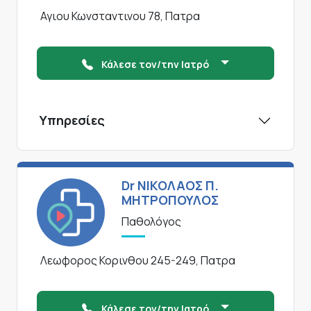
Αγιου Κωνσταντινου 78, Πατρα
Κάλεσε τον/την Ιατρό
Υπηρεσίες
Dr ΝΙΚΟΛΑΟΣ Π.
ΜΗΤΡΟΠΟΥΛΟΣ
Παθολόγος
Λεωφορος Κορινθου 245-249, Πατρα
Κάλεσε τον/την Ιατρό