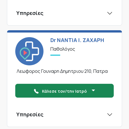
Υπηρεσίες
Dr ΝΑΝΤΙΑ Ι. ΖΑΧΑΡΗ
Παθολόγος
Λεωφορος Γουναρη Δημητριου 210, Πατρα
Κάλεσε τον/την Ιατρό
Υπηρεσίες