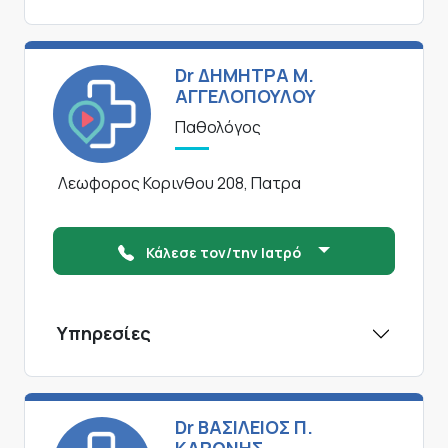
Dr ΔΗΜΗΤΡΑ Μ.
ΑΓΓΕΛΟΠΟΥΛΟΥ
Παθολόγος
Λεωφορος Κορινθου 208, Πατρα
Κάλεσε τον/την Ιατρό
Υπηρεσίες
Dr ΒΑΣΙΛΕΙΟΣ Π.