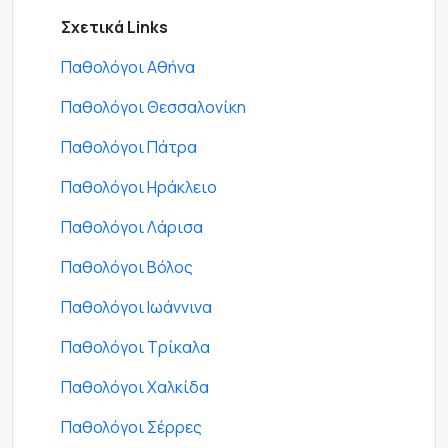
Σχετικά Links
Παθολόγοι Αθήνα
Παθολόγοι Θεσσαλονίκη
Παθολόγοι Πάτρα
Παθολόγοι Ηράκλειο
Παθολόγοι Λάρισα
Παθολόγοι Βόλος
Παθολόγοι Ιωάννινα
Παθολόγοι Τρίκαλα
Παθολόγοι Χαλκίδα
Παθολόγοι Σέρρες