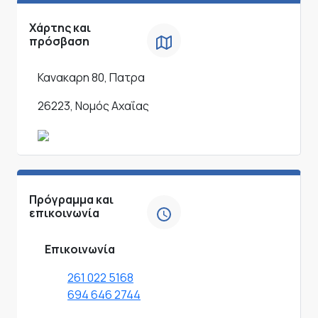
Χάρτης και
πρόσβαση
Κανακαρη 80, Πατρα
26223, Νομός Αχαΐας
Πρόγραμμα και
επικοινωνία
Επικοινωνία
261 022 5168
694 646 2744