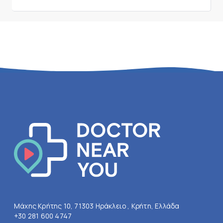
Μάχης Κρήτης 10, 71303 Ηράκλειο , Κρήτη, Ελλάδα
+30 281 600 4747