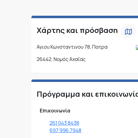
Χάρτης και πρόσβαση
Αγιου Κωνσταντινου 78, Πατρα
26442, Νομός Αχαΐας
Πρόγραμμα και επικοινωνί
Επικοινωνία
261 043 8438
697 996 7948