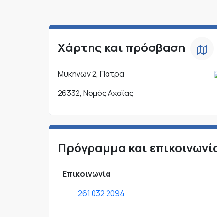
Χάρτης και πρόσβαση
Μυκηνων 2, Πατρα
26332, Νομός Αχαΐας
Πρόγραμμα και επικοινωνί
Επικοινωνία
261 032 2094