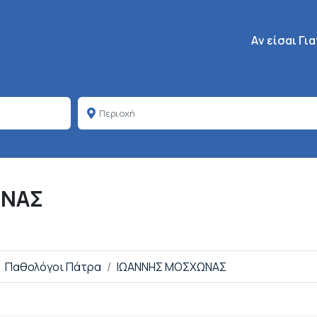
Κεντρική πλοή
Aν είσαι Γι
ΩΝΑΣ
Παθολόγοι Πάτρα
ΙΩΑΝΝΗΣ ΜΟΣΧΩΝΑΣ