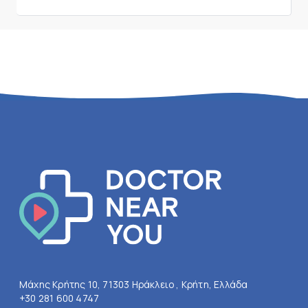
Μάχης Κρήτης 10, 71303 Ηράκλειο , Κρήτη, Ελλάδα
+30 281 600 4747