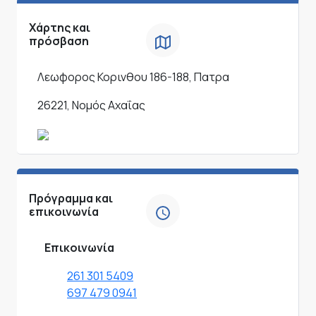
Χάρτης και
πρόσβαση
Λεωφορος Κορινθου 186-188, Πατρα
26221, Νομός Αχαΐας
Πρόγραμμα και
επικοινωνία
Επικοινωνία
261 301 5409
697 479 0941