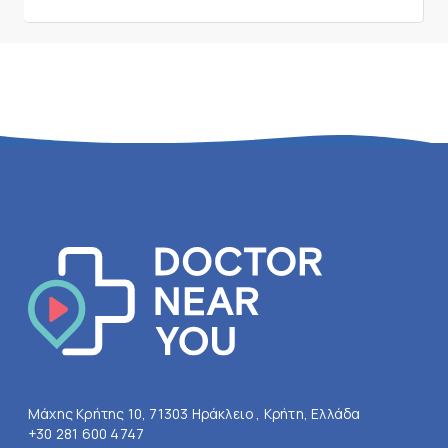
Μάχης Κρήτης 10, 71303 Ηράκλειο , Κρήτη, Ελλάδα
+30 281 600 4747