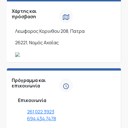
Χάρτης και
πρόσβαση
Λεωφορος Κορινθου 208, Πατρα
26221, Νομός Αχαΐας
Πρόγραμμα και
επικοινωνία
Επικοινωνία
261 022 3923
694 434 7478