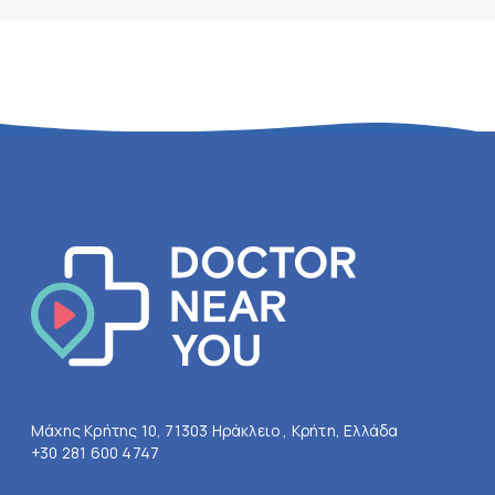
Μάχης Κρήτης 10, 71303 Ηράκλειο , Κρήτη, Ελλάδα
+30 281 600 4747