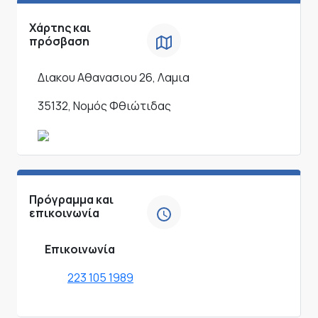
Χάρτης και
πρόσβαση
Διακου Αθανασιου 26, Λαμια
35132, Νομός Φθιώτιδας
Πρόγραμμα και
επικοινωνία
Επικοινωνία
223 105 1989