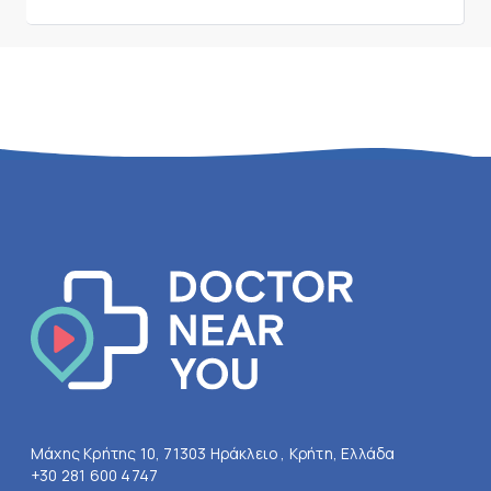
Μάχης Κρήτης 10, 71303 Ηράκλειο , Κρήτη, Ελλάδα
+30 281 600 4747