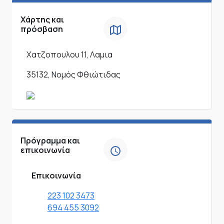
Χάρτης και
πρόσβαση
Χατζοπουλου 11, Λαμια
35132, Νομός Φθιώτιδας
Πρόγραμμα και
επικοινωνία
Επικοινωνία
223 102 3473
694 455 3092