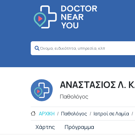
ΑΝΑΣΤΑΣΙΟΣ Λ. 
Παθολόγος
ΑΡΧΙΚΗ
Παθολόγος
Ιατροί σε Λαμία
Χάρτης
Πρόγραμμα