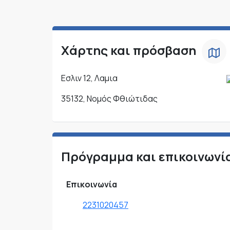
Χάρτης και πρόσβαση
Εσλιν 12, Λαμια
35132, Νομός Φθιώτιδας
Πρόγραμμα και επικοινωνί
Επικοινωνία
2231020457