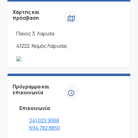
Χάρτης και
πρόσβαση
Πανος 3, Λαρισα
41222, Νομός Λάρισας
Πρόγραμμα και
επικοινωνία
Επικοινωνία
241 025 9068
694 782 8850