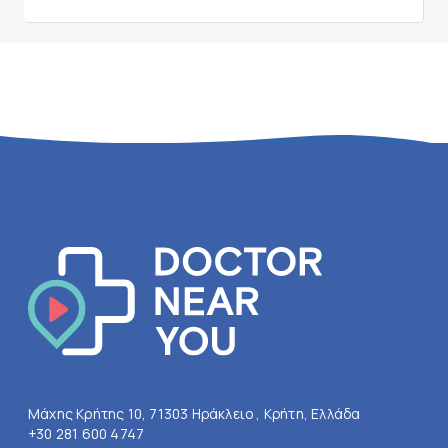
Μάχης Κρήτης 10, 71303 Ηράκλειο , Κρήτη, Ελλάδα
+30 281 600 4747