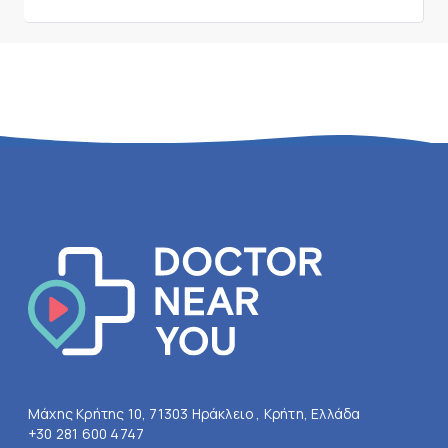
Μάχης Κρήτης 10, 71303 Ηράκλειο , Κρήτη, Ελλάδα
+30 281 600 4747