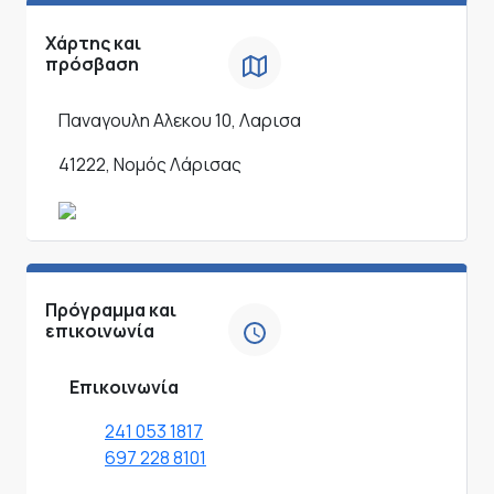
Χάρτης και
πρόσβαση
Παναγουλη Αλεκου 10, Λαρισα
41222, Νομός Λάρισας
Πρόγραμμα και
επικοινωνία
Επικοινωνία
241 053 1817
697 228 8101