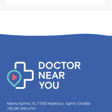
Μάχης Κρήτης 10, 71303 Ηράκλειο , Κρήτη, Ελλάδα
+30 281 600 4747