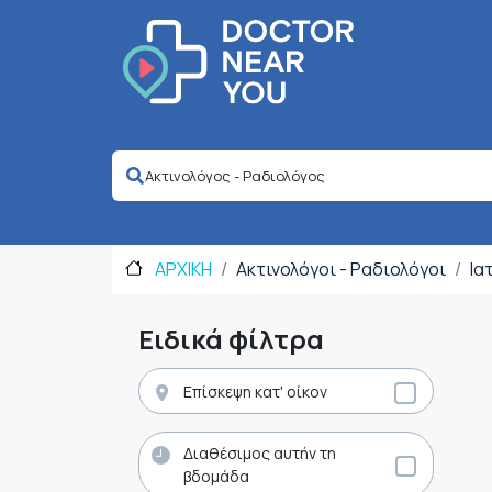
ΑΡΧΙΚΗ
Ακτινολόγοι - Ραδιολόγοι
Ια
Ειδικά φίλτρα
Επίσκεψη κατ' οίκον
Διαθέσιμος αυτήν τη
βδομάδα