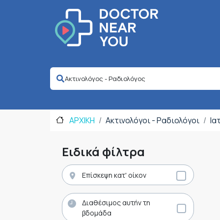
ΑΡΧΙΚΗ
Ακτινολόγοι - Ραδιολόγοι
Ια
Ειδικά φίλτρα
Επίσκεψη κατ' οίκον
Διαθέσιμος αυτήν τη
βδομάδα