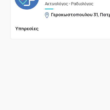
Ακτινολόγος - Ραδιολόγος
Γεροκωστοπουλου 31, Πατ
Υπηρεσίες