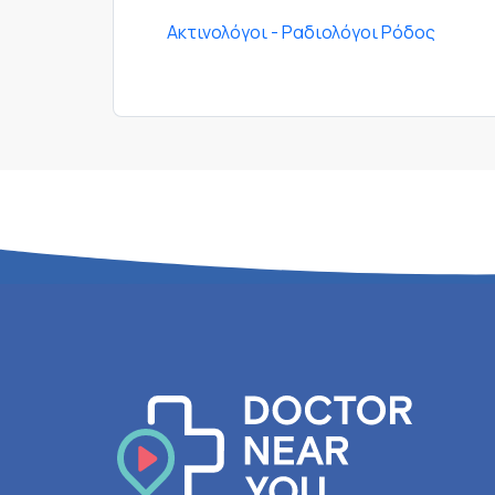
Ακτινολόγοι - Ραδιολόγοι Ρόδος