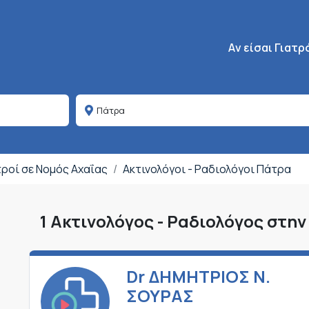
Κεντρική πλοήγη
Aν είσαι Γιατρ
τροί σε Νομός Αχαΐας
Ακτινολόγοι - Ραδιολόγοι Πάτρα
1 Ακτινολόγος - Ραδιολόγος στη
Dr ΔΗΜΗΤΡΙΟΣ Ν.
ΣΟΥΡΑΣ