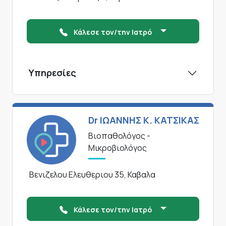
Κάλεσε τον/την Ιατρό
Υπηρεσίες
Dr ΙΩΑΝΝΗΣ Κ. ΚΑΤΣΙΚΑΣ
Βιοπαθολόγος -
Μικροβιολόγος
Βενιζελου Ελευθεριου 35, Καβαλα
Κάλεσε τον/την Ιατρό