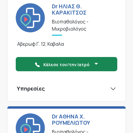
Dr ΗΛΙΑΣ Θ.
ΚΑΡΑΚΙΤΣΟΣ
Βιοπαθολόγος -
Μικροβιολόγος
Αβερωφ Γ. 12, Καβαλα
Κάλεσε τον/την Ιατρό
Υπηρεσίες
Dr ΑΘΗΝΑ Χ.
ΡΟΥΜΕΛΙΩΤΟΥ
Βιοπαθολόγος -