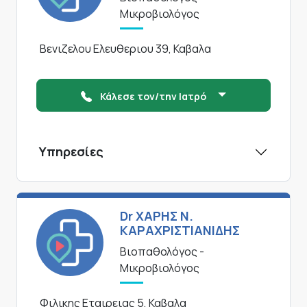
Μικροβιολόγος
Βενιζελου Ελευθεριου 39, Καβαλα
Κάλεσε τον/την Ιατρό
Υπηρεσίες
Dr ΧΑΡΗΣ Ν.
ΚΑΡΑΧΡΙΣΤΙΑΝΙΔΗΣ
Βιοπαθολόγος -
Μικροβιολόγος
Φιλικης Εταιρειας 5, Καβαλα