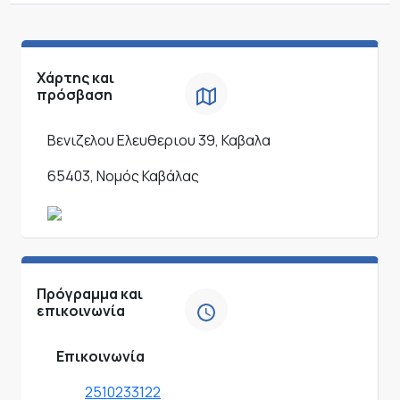
Χάρτης και
πρόσβαση
Βενιζελου Ελευθεριου 39, Καβαλα
65403, Νομός Καβάλας
Πρόγραμμα και
επικοινωνία
Επικοινωνία
2510233122