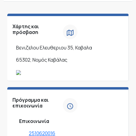
Χάρτης και
πρόσβαση
Βενιζελου Ελευθεριου 35, Καβαλα
65302, Νομός Καβάλας
Πρόγραμμα και
επικοινωνία
Επικοινωνία
2510620016