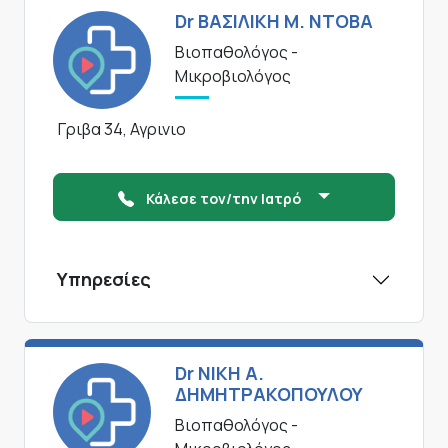
Dr ΒΑΣΙΛΙΚΗ Μ. ΝΤΟΒΑ
Βιοπαθολόγος -
Μικροβιολόγος
Γριβα 34, Αγρινιο
Κάλεσε τον/την Ιατρό
Υπηρεσίες
Dr ΝΙΚΗ Α.
ΔΗΜΗΤΡΑΚΟΠΟΥΛΟΥ
Βιοπαθολόγος -