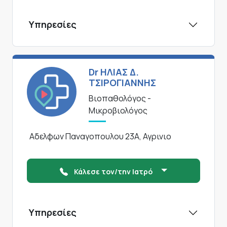
Υπηρεσίες
Dr ΗΛΙΑΣ Δ.
ΤΣΙΡΟΓΙΑΝΝΗΣ
Βιοπαθολόγος -
Μικροβιολόγος
Αδελφων Παναγοπουλου 23Α, Αγρινιο
Κάλεσε τον/την Ιατρό
Υπηρεσίες