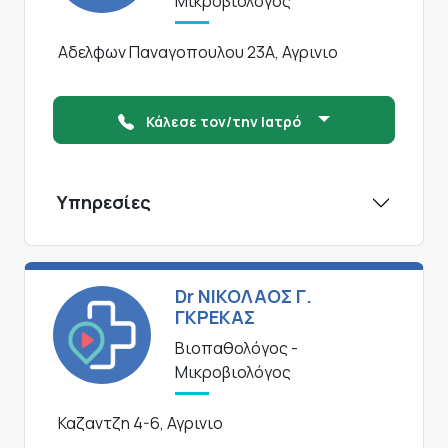
Μικροβιολόγος
Αδελφων Παναγοπουλου 23Α, Αγρινιο
Κάλεσε τον/την Ιατρό
Υπηρεσίες
Dr ΝΙΚΟΛΑΟΣ Γ.
ΓΚΡΕΚΑΣ
Βιοπαθολόγος -
Μικροβιολόγος
Καζαντζη 4-6, Αγρινιο