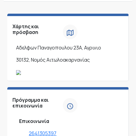
Χάρτης και
πρόσβαση
Αδελφων Παναγοπουλου 23Α, Αγρινιο
30132, Νομός Αιτωλοακαρνανίας
Πρόγραμμα και
επικοινωνία
Επικοινωνία
2641305397