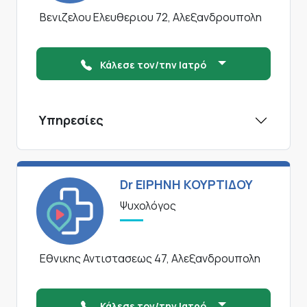
Βενιζελου Ελευθεριου 72, Αλεξανδρουπολη
Κάλεσε τον/την Ιατρό
Υπηρεσίες
Dr ΕΙΡΗΝΗ ΚΟΥΡΤΙΔΟΥ
Ψυχολόγος
Εθνικης Αντιστασεως 47, Αλεξανδρουπολη
Κάλεσε τον/την Ιατρό