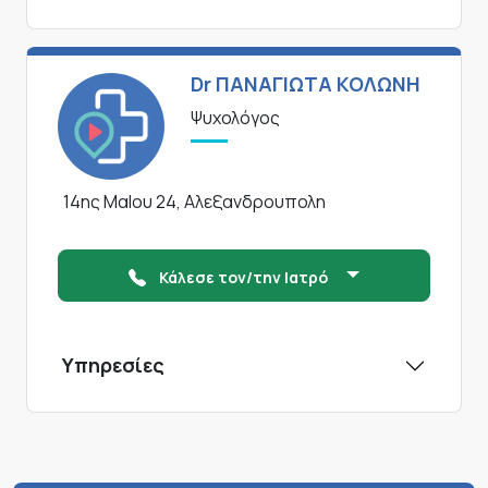
Dr ΠΑΝΑΓΙΩΤΑ ΚΟΛΩΝΗ
Ψυχολόγος
14ης ΜαΙου 24, Αλεξανδρουπολη
Κάλεσε τον/την Ιατρό
Υπηρεσίες