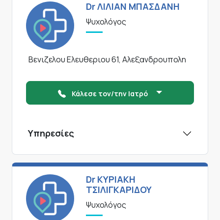
Dr ΛΙΛΙΑΝ ΜΠΑΣΔΑΝΗ
Ψυχολόγος
Βενιζελου Ελευθεριου 61, Αλεξανδρουπολη
Κάλεσε τον/την Ιατρό
Υπηρεσίες
Dr ΚΥΡΙΑΚΗ
ΤΣΙΛΙΓΚΑΡΙΔΟΥ
Ψυχολόγος