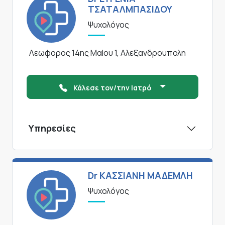
ΤΣΑΤΑΛΜΠΑΣΙΔΟΥ
Ψυχολόγος
Λεωφορος 14ης ΜαΙου 1, Αλεξανδρουπολη
Κάλεσε τον/την Ιατρό
Υπηρεσίες
Dr ΚΑΣΣΙΑΝΗ ΜΑΔΕΜΛΗ
Ψυχολόγος