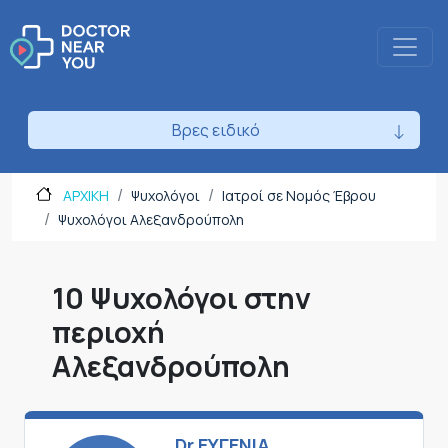
Βρες ειδικό
ΑΡΧΙΚΗ
Ψυχολόγοι
Ιατροί σε Νομός Έβρου
Ψυχολόγοι Αλεξανδρούπολη
10 Ψυχολόγοι στην
περιοχή
Αλεξανδρούπολη
Dr ΕΥΓΕΝΙΑ